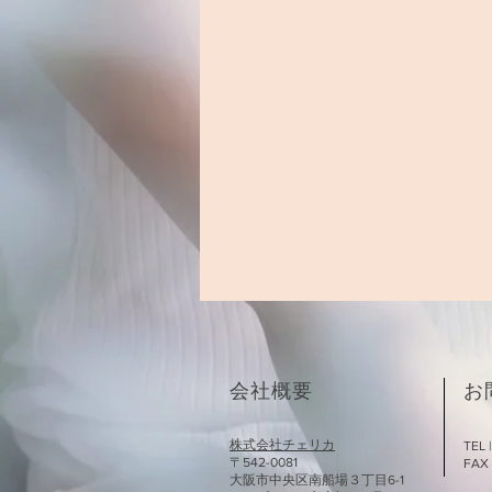
会社概要
お
株式会社チェリカ
TEL 
〒542-0081
FAX 
大阪市中央区南船場３丁目6-1