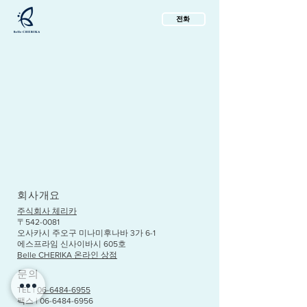
전화
회사개요
주식회사 체리카
〒542-0081
오사카시 주오구 미나미후나바 3가 6-1
에스프라임 신사이바시 605호
Belle CHERIKA 온라인 상점
문의
TEL |
06-6484-6955
팩스 |
06-6484-6956