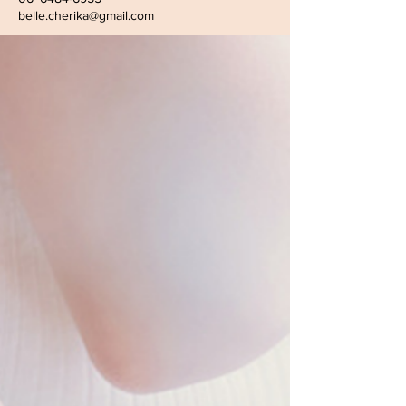
belle.cherika@gmail.com