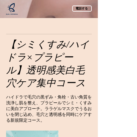
電話する
【シミくすみ/ハイ
ドラ×プラピー
ル】透明感美白毛
穴ケア集中コース
ハイドラで毛穴の黒ずみ・角栓・古い角質を
洗浄し肌を整え、プラピールでシミ・くすみ
に美白アプローチ。ララゲルマスクでうるお
いを閉じ込め、毛穴と透明感を同時にケアす
る新規限定コース。