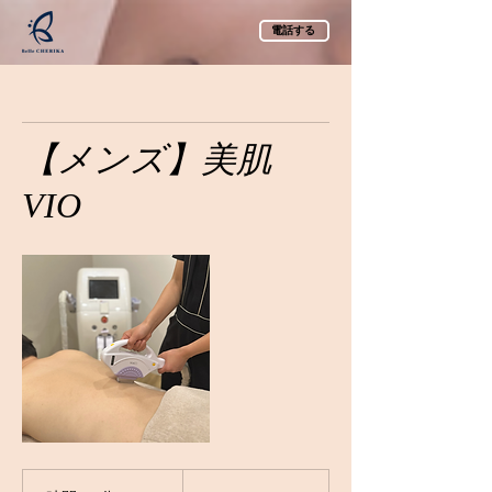
電話する
【メンズ】美肌
VIO
11,000
円